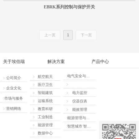
EBRK系列控制与保护开关
上一页
1
下一页
关于埃伯瑞
解决方案
产品中心
电气安全与保护
航空航天
公司简介
低压开关电器
医疗卫生
企业文化
智能建筑
电力监控
市场与服务
运输系统
仪器仪表
营销网络
教育科研
能效管理
工业制造
能源管理与节能
能源管理
智慧城市 智慧管理系统
数据中心