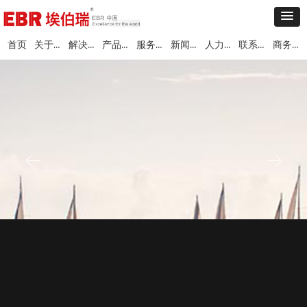
关于埃伯瑞
解决方案
产品中心
服务与支持
新闻中心
人力资源
联系我们
商务合作
首页
ꂃ
ꁹ