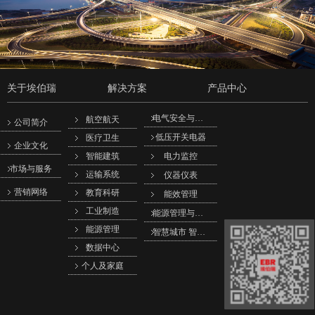
关于埃伯瑞
解决方案
产品中心
电气安全与保护
航空航天
公司简介
低压开关电器
医疗卫生
企业文化
智能建筑
电力监控
市场与服务
运输系统
仪器仪表
营销网络
教育科研
能效管理
工业制造
能源管理与节能
能源管理
智慧城市 智慧管理系统
数据中心
个人及家庭